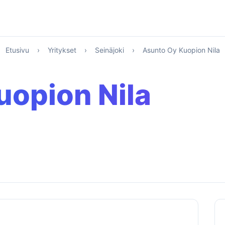
Etusivu
›
Yritykset
›
Seinäjoki
›
Asunto Oy Kuopion Nila
uopion Nila