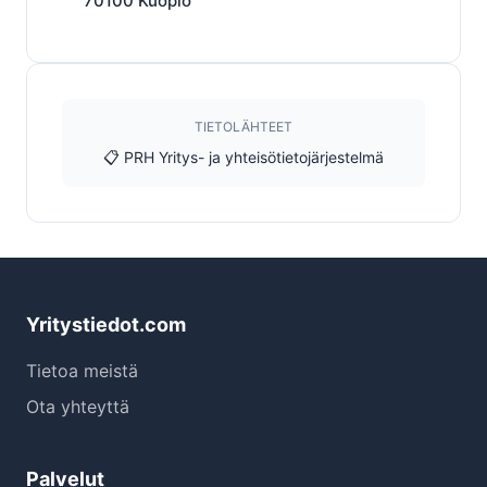
70100
Kuopio
TIETOLÄHTEET
📋 PRH Yritys- ja yhteisötietojärjestelmä
Yritystiedot.com
Tietoa meistä
Ota yhteyttä
Palvelut