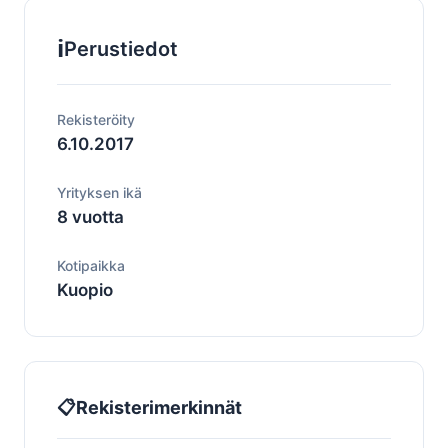
ℹ️
Perustiedot
Rekisteröity
6.10.2017
Yrityksen ikä
8 vuotta
Kotipaikka
Kuopio
📋
Rekisterimerkinnät