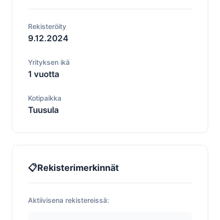
Rekisteröity
9.12.2024
Yrityksen ikä
1 vuotta
Kotipaikka
Tuusula
📋
Rekisterimerkinnät
Aktiivisena rekistereissä: