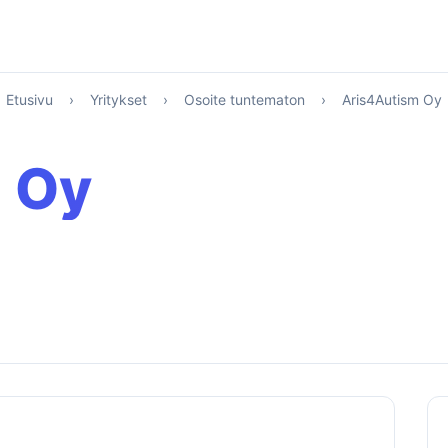
Etusivu
›
Yritykset
›
Osoite tuntematon
›
Aris4Autism Oy
 Oy