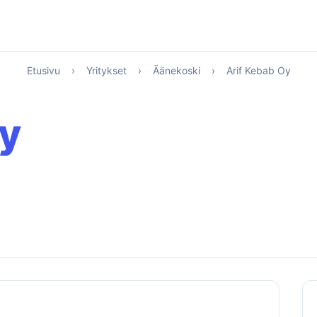
Etusivu
›
Yritykset
›
Äänekoski
›
Arif Kebab Oy
Oy