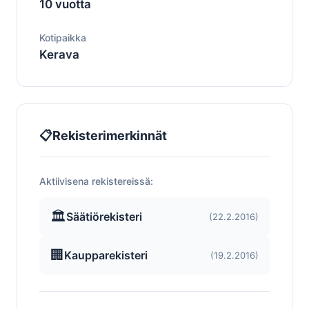
10 vuotta
Kotipaikka
Kerava
📋
Rekisterimerkinnät
Aktiivisena rekistereissä:
🏛️
Säätiörekisteri
(22.2.2016)
🏢
Kaupparekisteri
(19.2.2016)