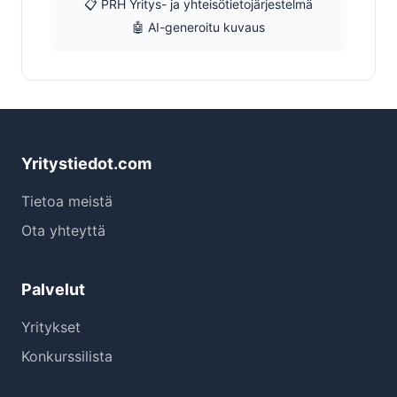
📋 PRH Yritys- ja yhteisötietojärjestelmä
🤖 AI-generoitu kuvaus
Yritystiedot.com
Tietoa meistä
Ota yhteyttä
Palvelut
Yritykset
Konkurssilista