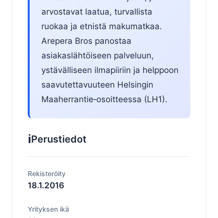
arvostavat laatua, turvallista
ruokaa ja etnistä makumatkaa.
Arepera Bros panostaa
asiakaslähtöiseen palveluun,
ystävälliseen ilmapiiriin ja helppoon
saavutettavuuteen Helsingin
Maaherrantie‑osoitteessa (LH1).
ℹ️
Perustiedot
Rekisteröity
18.1.2016
Yrityksen ikä