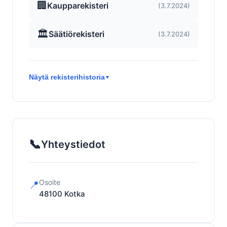
🏢
Kaupparekisteri
(3.7.2024)
🏛️
Säätiörekisteri
(3.7.2024)
Näytä rekisterihistoria
▼
📞
Yhteystiedot
Osoite
📍
48100
Kotka