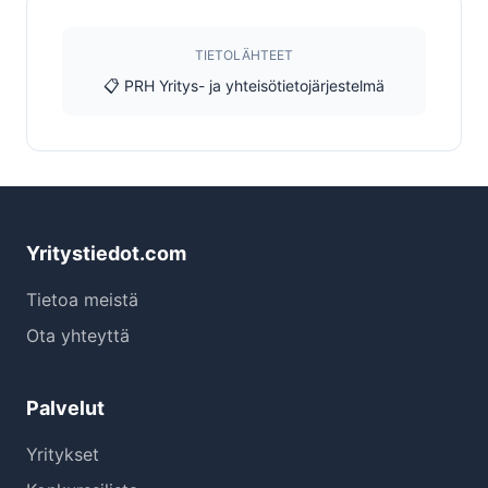
TIETOLÄHTEET
📋 PRH Yritys- ja yhteisötietojärjestelmä
Yritystiedot.com
Tietoa meistä
Ota yhteyttä
Palvelut
Yritykset