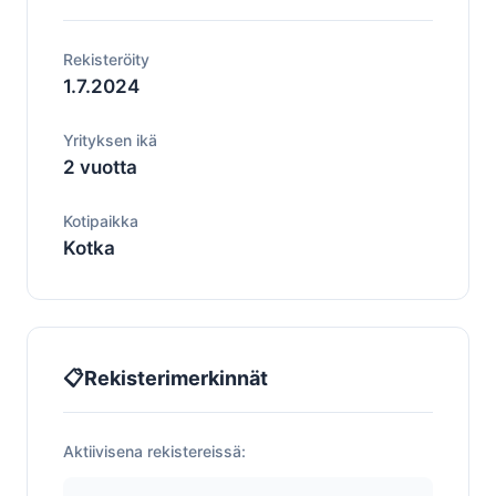
Rekisteröity
1.7.2024
Yrityksen ikä
2 vuotta
Kotipaikka
Kotka
📋
Rekisterimerkinnät
Aktiivisena rekistereissä: