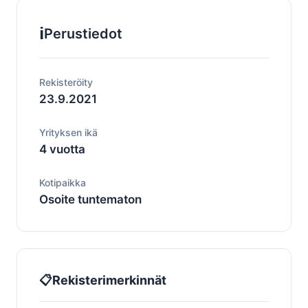
ℹ️
Perustiedot
Rekisteröity
23.9.2021
Yrityksen ikä
4 vuotta
Kotipaikka
Osoite tuntematon
📋
Rekisterimerkinnät