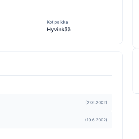
ä
Kotipaikka
Hyvinkää
(27.6.2002)
(19.6.2002)