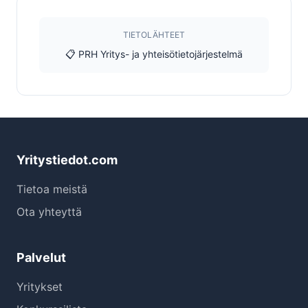
TIETOLÄHTEET
📋 PRH Yritys- ja yhteisötietojärjestelmä
Yritystiedot.com
Tietoa meistä
Ota yhteyttä
Palvelut
Yritykset