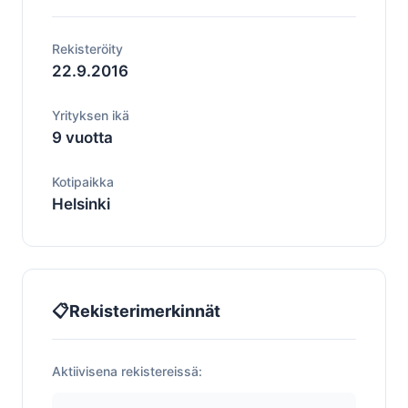
Rekisteröity
22.9.2016
Yrityksen ikä
9 vuotta
Kotipaikka
Helsinki
📋
Rekisterimerkinnät
Aktiivisena rekistereissä: