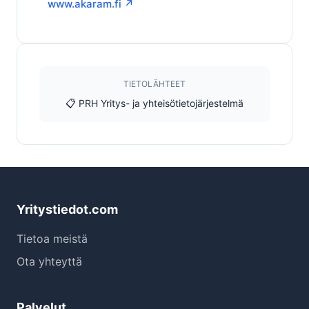
www.akaram.fi ↗
TIETOLÄHTEET
📋 PRH Yritys- ja yhteisötietojärjestelmä
Yritystiedot.com
Tietoa meistä
Ota yhteyttä
Palvelut