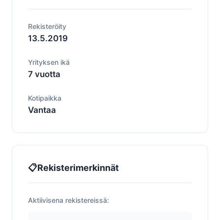
Rekisteröity
13.5.2019
Yrityksen ikä
7 vuotta
Kotipaikka
Vantaa
📋
Rekisterimerkinnät
Aktiivisena rekistereissä: