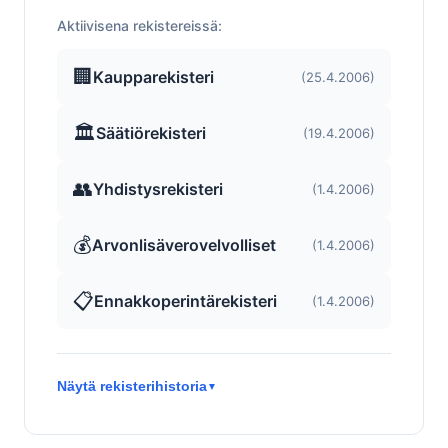
Aktiivisena rekistereissä:
🏢
Kaupparekisteri
(25.4.2006)
🏛️
Säätiörekisteri
(19.4.2006)
👥
Yhdistysrekisteri
(1.4.2006)
💰
Arvonlisäverovelvolliset
(1.4.2006)
📋
Ennakkoperintärekisteri
(1.4.2006)
Näytä rekisterihistoria
▼