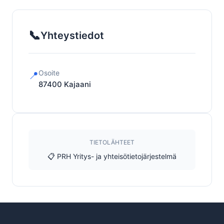
📞
Yhteystiedot
Osoite
📍
87400
Kajaani
TIETOLÄHTEET
📋 PRH Yritys- ja yhteisötietojärjestelmä