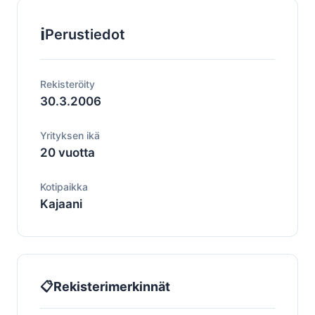
ℹ️
Perustiedot
Rekisteröity
30.3.2006
Yrityksen ikä
20 vuotta
Kotipaikka
Kajaani
📋
Rekisterimerkinnät