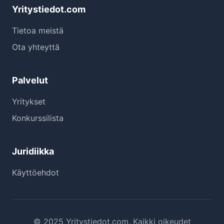
Yritystiedot.com
Tietoa meistä
Ota yhteyttä
Palvelut
Yritykset
Konkurssilista
Juridiikka
Käyttöehdot
© 2025 Yritystiedot.com. Kaikki oikeudet