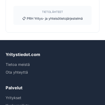
TIETOLÄHTEET
📋 PRH Yritys- ja yhteisötietojärjestelmä
Yritystiedot.com
Tietoa meistä
Ota yhteyttä
Palvelut
Yritykset