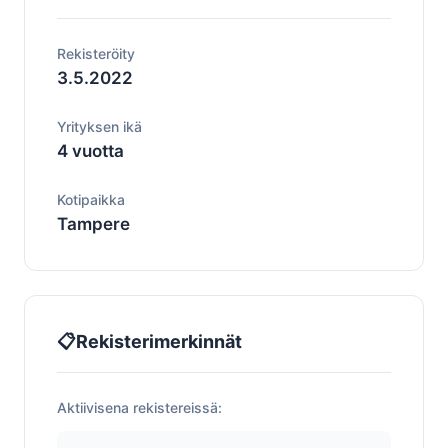
Rekisteröity
3.5.2022
Yrityksen ikä
4 vuotta
Kotipaikka
Tampere
📋
Rekisterimerkinnät
Aktiivisena rekistereissä: