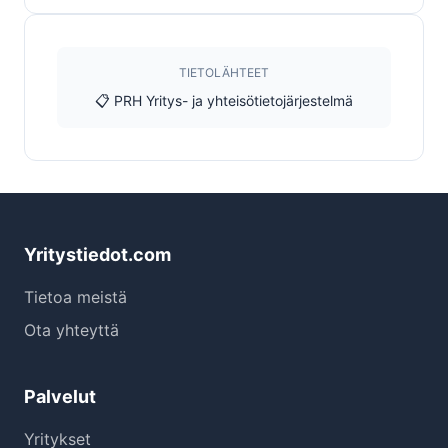
TIETOLÄHTEET
📋 PRH Yritys- ja yhteisötietojärjestelmä
Yritystiedot.com
Tietoa meistä
Ota yhteyttä
Palvelut
Yritykset