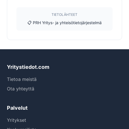
TIETOLÄHTEET
📋 PRH Yritys- ja yhteisötietojärjestelmä
Yritystiedot.com
Tietoa meistä
Ota yhteyttä
Palvelut
Yritykset