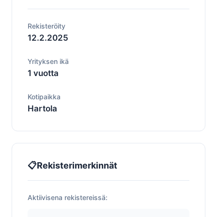
Rekisteröity
12.2.2025
Yrityksen ikä
1 vuotta
Kotipaikka
Hartola
📋
Rekisterimerkinnät
Aktiivisena rekistereissä: