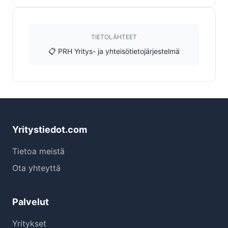
TIETOLÄHTEET
📋 PRH Yritys- ja yhteisötietojärjestelmä
Yritystiedot.com
Tietoa meistä
Ota yhteyttä
Palvelut
Yritykset